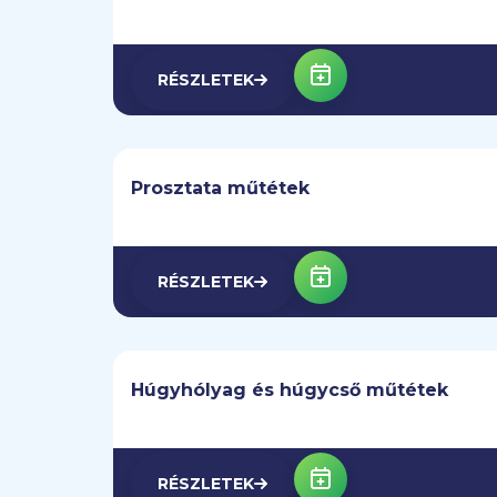
RÉSZLETEK
Prosztata műtétek
RÉSZLETEK
Húgyhólyag és húgycső műtétek
RÉSZLETEK