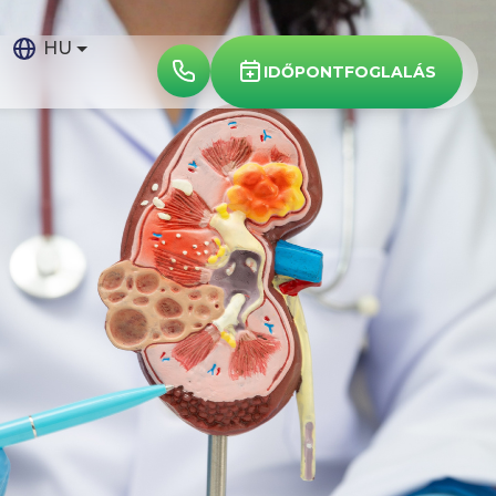
HU
IDŐPONTFOGLALÁS