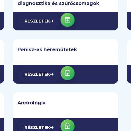
diagnosztika és szűrőcsomagok
RÉSZLETEK
Pénisz-és hereműtétek
RÉSZLETEK
Andrológia
RÉSZLETEK