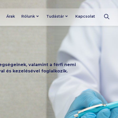
Árak
Rólunk
Tudástár
Kapcsolat
tegségeinek, valamint a férfi nemi
al és kezelésével foglalkozik.