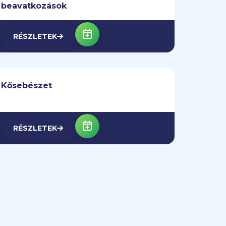
beavatkozások
RÉSZLETEK
Kősebészet
RÉSZLETEK