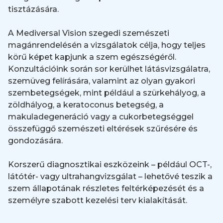
tisztázására.
A Mediversal Vision szegedi szemészeti
magánrendelésén a vizsgálatok célja, hogy teljes
körű képet kapjunk a szem egészségéről.
Konzultációink során sor kerülhet látásvizsgálatra,
szemüveg felírására, valamint az olyan gyakori
szembetegségek, mint például a szürkehályog, a
zöldhályog, a keratoconus betegség, a
makuladegeneráció vagy a cukorbetegséggel
összefüggő szemészeti eltérések szűrésére és
gondozására.
Korszerű diagnosztikai eszközeink – például OCT-,
látótér- vagy ultrahangvizsgálat – lehetővé teszik a
szem állapotának részletes feltérképezését és a
személyre szabott kezelési terv kialakítását.