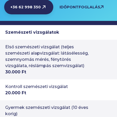
+36 62 998 350
IDŐPONTFOGLALÁS
Szemészeti vizsgálatok
Első szemészeti vizsgálat (teljes
szemészeti alapvizsgálat: látásélesség,
szemnyomás mérés, fénytörés
vizsgálata, réslámpás szemvizsgálat)
30.000 Ft
Kontroll szemészeti vizsgálat
20.000 Ft
Gyermek szemészeti vizsgálat (10 éves
korig)