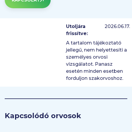
KAPCSOLAT
Utoljára
2026.06.17.
frissítve:
A tartalom tájékoztató
jellegű, nem helyettesíti a
személyes orvosi
vizsgálatot. Panasz
esetén minden esetben
forduljon szakorvoshoz.
Kapcsolódó orvosok