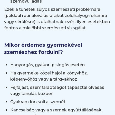
szemgyulladás
Ezek a tünetek súlyos szemészeti problémára
(például retinaleválásra, akut zöldhályog-rohamra
vagy sérülésre) is utalhatnak, ezért ilyen esetekben
fontos a mielőbbi szemészeti vizsgálat.
Mikor érdemes gyermekével
szemészhez fordulni?
Hunyorgás, gyakori pislogás esetén
Ha gyermeke közel hajol a könyvhöz,
képernyőhöz vagy a tárgyakhoz
Fejfájást, szemfáradtságot tapasztal olvasás
vagy tanulás közben
Gyakran dörzsöli a szemét
Kancsalság vagy a szemek együttállásának