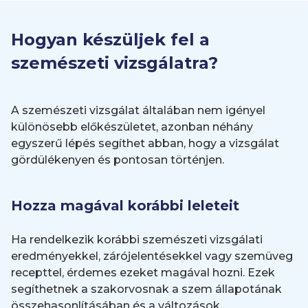
Hogyan készüljek fel a
szemészeti vizsgálatra?
A szemészeti vizsgálat általában nem igényel
különösebb előkészületet, azonban néhány
egyszerű lépés segíthet abban, hogy a vizsgálat
gördülékenyen és pontosan történjen.
Hozza magával korábbi leleteit
Ha rendelkezik korábbi szemészeti vizsgálati
eredményekkel, zárójelentésekkel vagy szemüveg
recepttel, érdemes ezeket magával hozni. Ezek
segíthetnek a szakorvosnak a szem állapotának
összehasonlításában és a változások