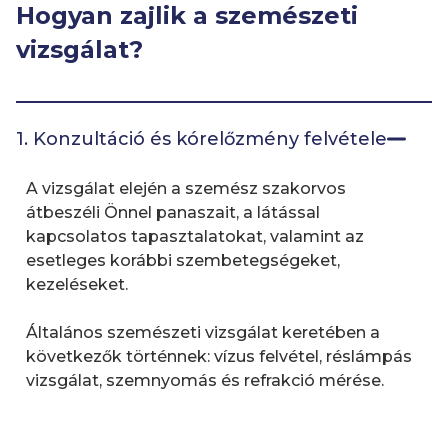
Hogyan zajlik a szemészeti
vizsgálat?
1. Konzultáció és kórelőzmény felvétele
A vizsgálat elején a szemész szakorvos
átbeszéli Önnel panaszait, a látással
kapcsolatos tapasztalatokat, valamint az
esetleges korábbi szembetegségeket,
kezeléseket.
Általános szemészeti vizsgálat keretében a
következők történnek: vízus felvétel, réslámpás
vizsgálat, szemnyomás és refrakció mérése.