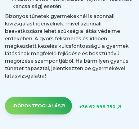
kancsalság) esetén
Bizonyos tünetek gyermekeknél is azonnali
kivizsgálást igényelnek, mivel azonnali
beavatkozásra lehet szükség a látás védelme
érdekében. A gyors felismerés és időben
megkezdett kezelés kulcsfontosságú a gyermek
látásának megfelelő fejlődése és hosszú távú
megőrzése szempontjából. Ha bármilyen gyanús
tünetet tapasztal, jelentkezzen be gyermekével
látásvizsgálatra!
IDŐPONTFOGLALÁS
+36 62 998 350