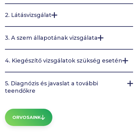
2. Látásvizsgálat
3. A szem állapotának vizsgálata
4. Kiegészítő vizsgálatok szükség esetén
5. Diagnózis és javaslat a további
teendőkre
ORVOSAINK