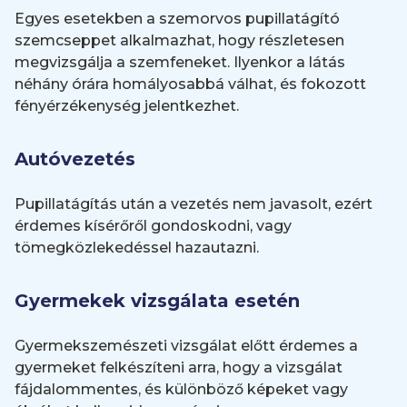
Egyes esetekben a szemorvos pupillatágító
szemcseppet alkalmazhat, hogy részletesen
megvizsgálja a szemfeneket. Ilyenkor a látás
néhány órára homályosabbá válhat, és fokozott
fényérzékenység jelentkezhet.
Autóvezetés
Pupillatágítás után a vezetés nem javasolt, ezért
érdemes kísérőről gondoskodni, vagy
tömegközlekedéssel hazautazni.
Gyermekek vizsgálata esetén
Gyermekszemészeti vizsgálat előtt érdemes a
gyermeket felkészíteni arra, hogy a vizsgálat
fájdalommentes, és különböző képeket vagy