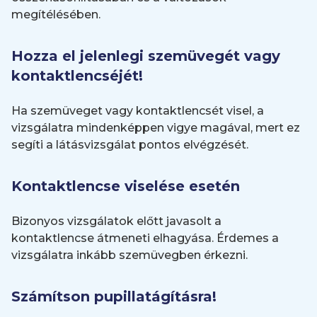
megítélésében.
Hozza el jelenlegi szemüvegét vagy
kontaktlencséjét!
Ha szemüveget vagy kontaktlencsét visel, a
vizsgálatra mindenképpen vigye magával, mert ez
segíti a látásvizsgálat pontos elvégzését.
Kontaktlencse viselése esetén
Bizonyos vizsgálatok előtt javasolt a
kontaktlencse átmeneti elhagyása. Érdemes a
vizsgálatra inkább szemüvegben érkezni.
Számítson pupillatágításra!