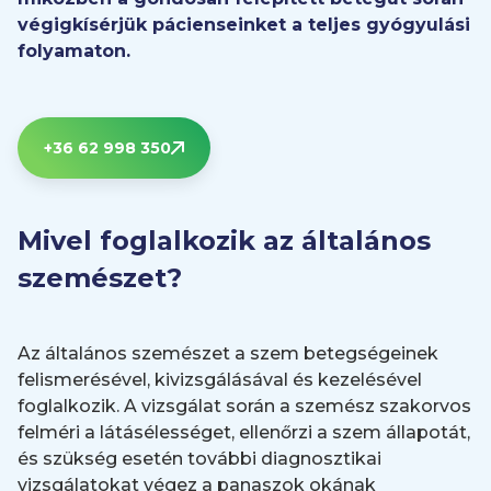
végigkísérjük pácienseinket a teljes gyógyulási
folyamaton.
+36 62 998 350
Mivel foglalkozik az általános
szemészet?
Az általános szemészet a szem betegségeinek
felismerésével, kivizsgálásával és kezelésével
foglalkozik. A vizsgálat során a szemész szakorvos
felméri a látásélességet, ellenőrzi a szem állapotát,
és szükség esetén további diagnosztikai
vizsgálatokat végez a panaszok okának