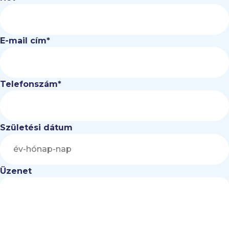
E-mail cím
*
Telefonszám
*
Születési dátum
Üzenet