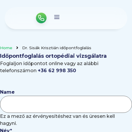
Home
Dr. Sisák Krisztián időpontfoglalás
Időpontfoglalás ortopédiai vizsgálatra
Foglaljon időpontot online vagy az alábbi
telefonszámon
+36 62 998 350
Name
Ez a mező az érvényesítéshez van és üresen kell
hagyni.
Név
*