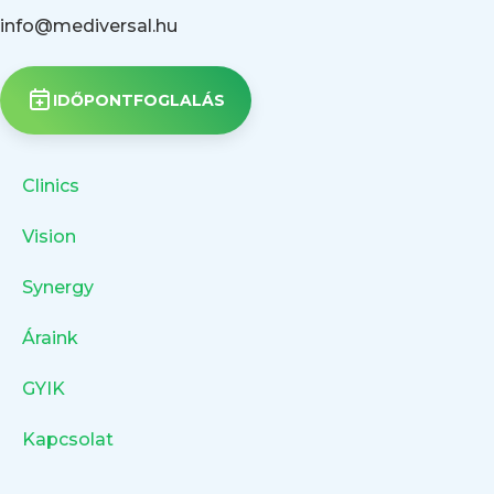
info@mediversal.hu
IDŐPONTFOGLALÁS
Clinics
Vision
Synergy
Áraink
GYIK
Kapcsolat