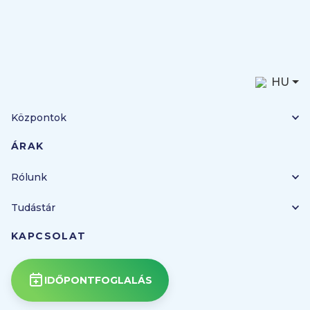
HU
Központok
ÁRAK
Rólunk
Tudástár
KAPCSOLAT
IDŐPONTFOGLALÁS