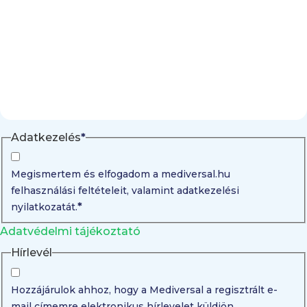
Adatkezelés
*
Megismertem és elfogadom a mediversal.hu
felhasználási feltételeit, valamint adatkezelési
*
nyilatkozatát.
Adatvédelmi tájékoztató
Hírlevél
Hozzájárulok ahhoz, hogy a Mediversal a regisztrált e-
mail címemre elektronikus hírlevelet küldjön,