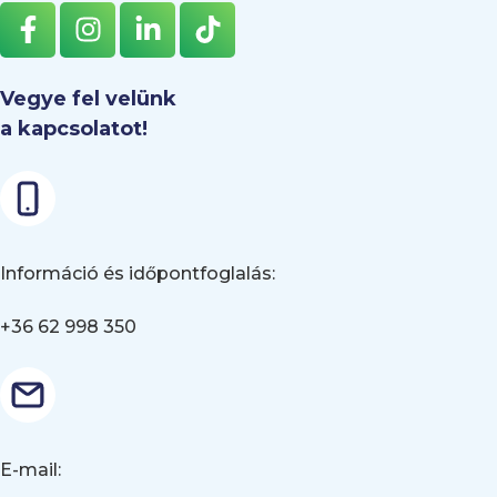
Vegye fel velünk
a kapcsolatot!
Információ és időpontfoglalás:
+36 62 998 350
E-mail: